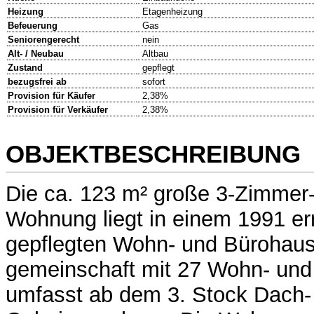
Heizung
Etagenheizung
Befeuerung
Gas
Seniorengerecht
nein
Alt- / Neubau
Altbau
Zustand
gepflegt
bezugsfrei ab
sofort
Provision für Käufer
2,38%
Provision für Verkäufer
2,38%
OBJEKTBESCHREIBUNG
Die ca. 123 m² große 3-Zimmer
Wohnung liegt in einem 1991 err
gepflegten Wohn- und Bürohaus
gemeinschaft mit 27 Wohn- und
umfasst ab dem 3. Stock Dach-