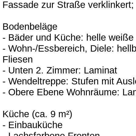
Fassade zur Straße verklinkert;
Bodenbeläge
- Bäder und Küche: helle weiße
- Wohn-/Essbereich, Diele: hell
Fliesen
- Unten 2. Zimmer: Laminat
- Wendeltreppe: Stufen mit Aus
- Obere Ebene Wohnräume: La
Küche (ca. 9 m²)
- Einbauküche
- Lachsfarbene Fronten