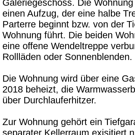
Galeriegeschoss. Die Wohnung 
einen Aufzug, der eine halbe T
Parterre beginnt bzw. von der T
Wohnung führt. Die beiden Woh
eine offene Wendeltreppe verbu
Rollläden oder Sonnenblenden.
Die Wohnung wird über eine Ga
2018 beheizt, die Warmwasserbe
über Durchlauferhitzer.
Zur Wohnung gehört ein Tiefgar
separater Kellerraum exisitiert n