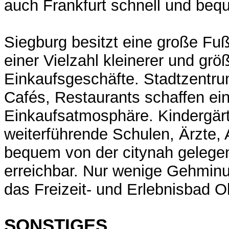
auch Frankfurt schnell und beq
Siegburg besitzt eine große Fu
einer Vielzahl kleinerer und grö
Einkaufsgeschäfte. Stadtzentru
Cafés, Restaurants schaffen ein
Einkaufsatmosphäre. Kindergär
weiterführende Schulen, Ärzte, 
bequem von der citynah geleg
erreichbar. Nur wenige Gehminut
das Freizeit- und Erlebnisbad O
SONSTIGES