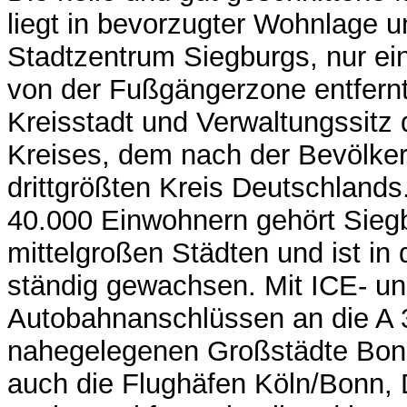
liegt in bevorzugter Wohnlage u
Stadtzentrum Siegburgs, nur e
von der Fußgängerzone entfernt
Kreisstadt und Verwaltungssitz
Kreises, dem nach der Bevölke
drittgrößten Kreis Deutschlands.
40.000 Einwohnern gehört Sieg
mittelgroßen Städten und ist in 
ständig gewachsen. Mit ICE- u
Autobahnanschlüssen an die A 3
nahegelegenen Großstädte Bonn
auch die Flughäfen Köln/Bonn, 