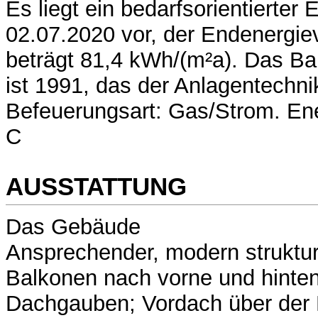
Es liegt ein bedarfsorientierte
02.07.2020 vor, der Endenergi
beträgt 81,4 kWh/(m²a). Das B
ist 1991, das der Anlagentechni
Befeuerungsart: Gas/Strom. Ene
C
AUSSTATTUNG
Das Gebäude
Ansprechender, modern struktur
Balkonen nach vorne und hinten
Dachgauben; Vordach über der 