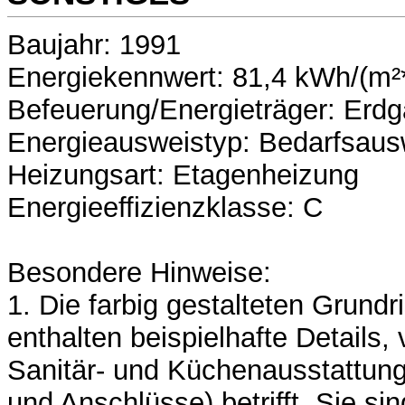
Baujahr: 1991
Energiekennwert: 81,4 kWh/(m²
Befeuerung/Energieträger: Erdga
Energieausweistyp: Bedarfsaus
Heizungsart: Etagenheizung
Energieeffizienzklasse: C
Besondere Hinweise:
1. Die farbig gestalteten Grund
enthalten beispielhafte Details,
Sanitär- und Küchenausstattung
und Anschlüsse) betrifft. Sie sin