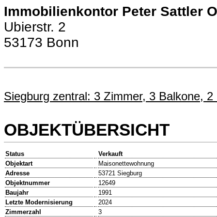
Immobilienkontor Peter Sattler
Ubierstr. 2
53173 Bonn
Siegburg zentral: 3 Zimmer, 3 Balkone, 2
OBJEKTÜBERSICHT
Status
Verkauft
Objektart
Maisonettewohnung
Adresse
53721 Siegburg
Objektnummer
12649
Baujahr
1991
Letzte Modernisierung
2024
Zimmerzahl
3