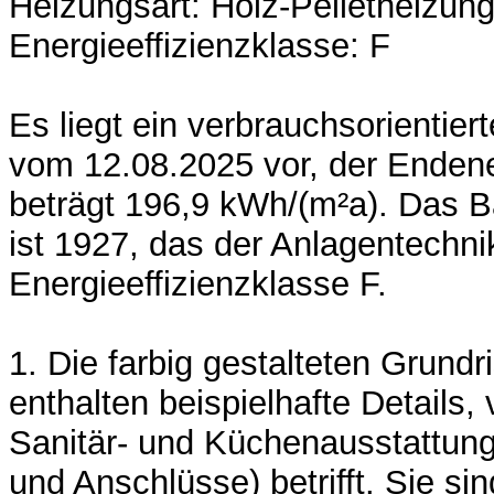
Heizungsart: Holz-Pelletheizun
Energieeffizienzklasse: F
Es liegt ein verbrauchsorientie
vom 12.08.2025 vor, der Enden
beträgt 196,9 kWh/(m²a). Das 
ist 1927, das der Anlagentechni
Energieeffizienzklasse F.
1. Die farbig gestalteten Grund
enthalten beispielhafte Details,
Sanitär- und Küchenausstattung
und Anschlüsse) betrifft. Sie sin