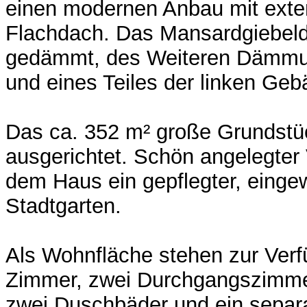
einen modernen Anbau mit exte
Flachdach. Das Mansardgiebelda
gedämmt, des Weiteren Dämmun
und eines Teiles der linken Geb
Das ca. 352 m² große Grundstü
ausgerichtet. Schön angelegter 
dem Haus ein gepflegter, eing
Stadtgarten.
Als Wohnfläche stehen zur Ver
Zimmer, zwei Durchgangszimme
zwei Duschbäder und ein sepa