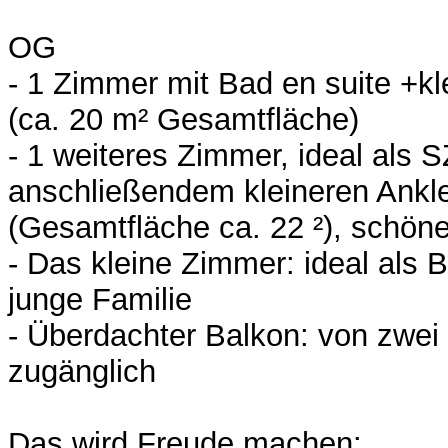
OG
- 1 Zimmer mit Bad en suite +k
(ca. 20 m² Gesamtfläche)
- 1 weiteres Zimmer, ideal als S
anschließendem kleineren Ankl
(Gesamtfläche ca. 22 ²), schöne
- Das kleine Zimmer: ideal als 
junge Familie
- Überdachter Balkon: von zwe
zugänglich
Das wird Freude machen: