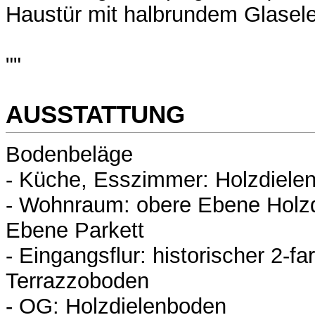
Haustür mit halbrundem Glaselem
""
AUSSTATTUNG
Bodenbeläge
- Küche, Esszimmer: Holzdiele
- Wohnraum: obere Ebene Holzd
Ebene Parkett
- Eingangsflur: historischer 2-fa
Terrazzoboden
- OG: Holzdielenboden