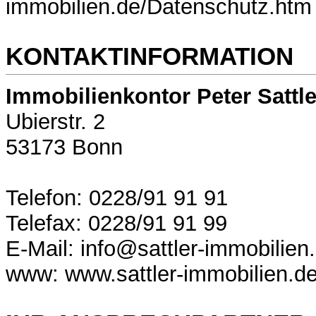
immobilien.de/Datenschutz.htm
KONTAKTINFORMATION
Immobilienkontor Peter Sattl
Ubierstr. 2
53173 Bonn
Telefon: 0228/91 91 91
Telefax: 0228/91 91 99
E-Mail:
info@sattler-immobilien
www: www.sattler-immobilien.d