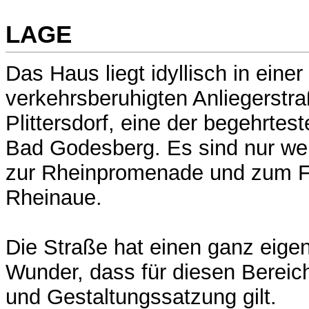
LAGE
Das Haus liegt idyllisch in eine
verkehrsberuhigten Anliegerstra
Plittersdorf, eine der begehrte
Bad Godesberg. Es sind nur w
zur Rheinpromenade und zum Fr
Rheinaue.
Die Straße hat einen ganz eige
Wunder, dass für diesen Bereich
und Gestaltungssatzung gilt.