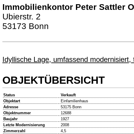
Immobilienkontor Peter Sattler
Ubierstr. 2
53173 Bonn
Idyllische Lage, umfassend modernisiert, t
OBJEKTÜBERSICHT
Status
Verkauft
Objektart
Einfamilienhaus
Adresse
53175 Bonn
Objektnummer
12688
Baujahr
1927
Letzte Modernisierung
2008
Zimmerzahl
4,5