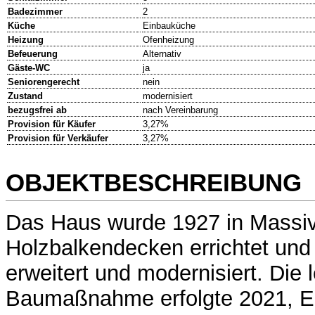
Badezimmer
2
Küche
Einbauküche
Heizung
Ofenheizung
Befeuerung
Alternativ
Gäste-WC
ja
Seniorengerecht
nein
Zustand
modernisiert
bezugsfrei ab
nach Vereinbarung
Provision für Käufer
3,27%
Provision für Verkäufer
3,27%
OBJEKTBESCHREIBUNG
Das Haus wurde 1927 in Massi
Holzbalkendecken errichtet und 
erweitert und modernisiert. Die l
Baumaßnahme erfolgte 2021, E