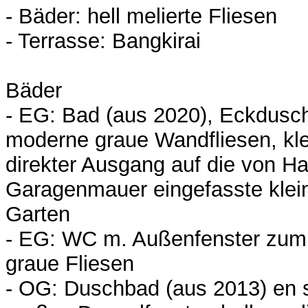
- Bäder: hell melierte Fliesen
- Terrasse: Bangkirai
Bäder
- EG: Bad (aus 2020), Eckdusc
moderne graue Wandfliesen, kle
direkter Ausgang auf die von 
Garagenmauer eingefasste klei
Garten
- EG: WC m. Außenfenster zum
graue Fliesen
- OG: Duschbad (aus 2013) en s