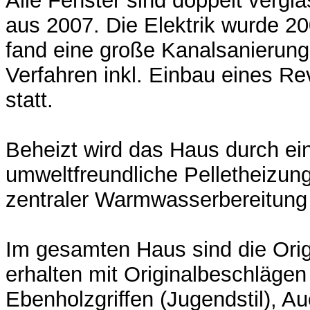
Alle Fenster sind doppelt verg
aus 2007. Die Elektrik wurde 20
fand eine große Kanalsanierung 
Verfahren inkl. Einbau eines R
statt.
Beheizt wird das Haus durch ei
umweltfreundliche Pelletheizung
zentraler Warmwasserbereitung 
Im gesamten Haus sind die Orig
erhalten mit Originalbeschlägen
Ebenholzgriffen (Jugendstil), A