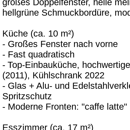
großes Doppelfenster, helle meli
hellgrüne Schmuckbordüre, mod
Küche (ca. 10 m²)
- Großes Fenster nach vorne
- Fast quadratisch
- Top-Einbauküche, hochwertige
(2011), Kühlschrank 2022
- Glas + Alu- und Edelstahlverkl
Spritzschutz
- Moderne Fronten: "caffe latte"
Esszimmer (ca. 17 m²)