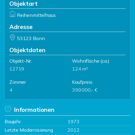
Objektart
Reihenmittelhaus
Adresse
53123 Bonn
Objektdaten
Objekt-Nr.
Wohnfläche
(ca.)
12719
124 m²
Zimmer
Kaufpreis
4
399.000,- €
Informationen
Baujahr
1973
Letzte Modernisierung
2012