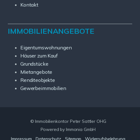
Kontakt
IMMOBILIENANGEBOTE
Eigentumswohnungen
Häuser zum Kauf
Grundstücke
Mietangebote
Renditeobjekte
Gewerbeimmobilien
© Immobilienkontor Peter Sattler OHG
Powered by Immonia GmbH
Impressum
Datenschutz
Sitemap
Widerrufsbelehrung