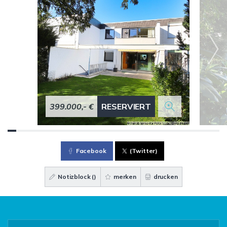
399.000,- €
RESERVIERT
Facebook
(Twitter)
Notizblock (
)
merken
drucken