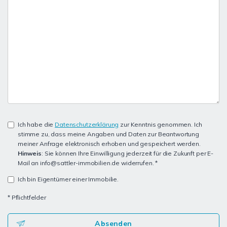
Ich habe die
Datenschutzerklärung
zur Kenntnis genommen. Ich
stimme zu, dass meine Angaben und Daten zur Beantwortung
meiner Anfrage elektronisch erhoben und gespeichert werden.
Hinweis
: Sie können Ihre Einwilligung jederzeit für die Zukunft per E-
Mail an info@sattler-immobilien.de widerrufen. *
Ich bin Eigentümer einer Immobilie.
* Pflichtfelder
Absenden