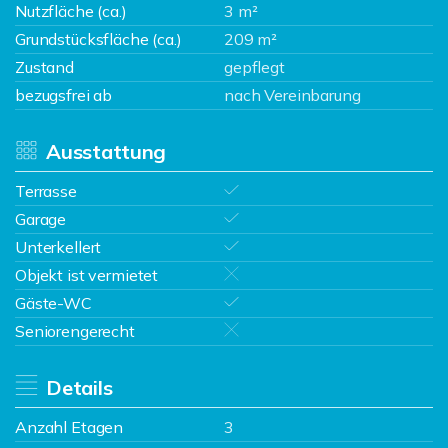
Nutzfläche (ca.)
3 m²
Grundstücksfläche (ca.)
209 m²
Zustand
gepflegt
bezugsfrei ab
nach Vereinbarung
Ausstattung
Terrasse
Garage
Unterkellert
Objekt ist vermietet
Gäste-WC
Seniorengerecht
Details
Anzahl Etagen
3