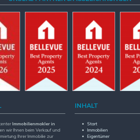
L
INHALT
tenter
Immobilienmakler in
Start
en wir Ihnen beim Verkauf und
Immobilien
rmietung Ihrer Immobilie zur
Eigentümer