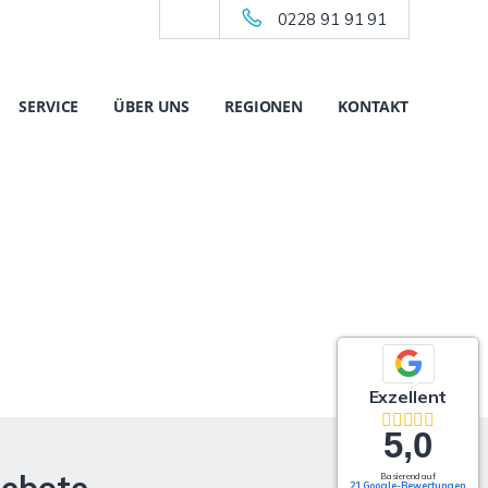
0228 91 91 91
SERVICE
ÜBER UNS
REGIONEN
KONTAKT
Exzellent
5,0
Basierend auf
21 Google-Bewertungen