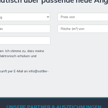
matisch über passende neue An
n. Ich stimme zu, dass meine
lektronisch erhoben und
kunft per E-Mail an info@sattler-
UNSERE PARTNER & AUSZEICHNUNGEN