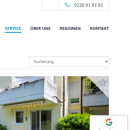
0228 91 91 91
SERVICE
ÜBER UNS
REGIONEN
KONTAKT