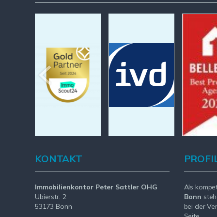
KONTAKT
PROFI
Immobilienkontor Peter Sattler OHG
Als kompe
Ubierstr. 2
Bonn
steh
53173 Bonn
bei der Ve
Seite.