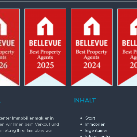
L
INHALT
tenter
Immobilienmakler in
Start
en wir Ihnen beim Verkauf und
Immobilien
rmietung Ihrer Immobilie zur
Eigentümer
Interessenten