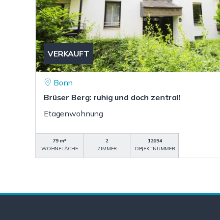
VERKAUFT
Bonn
Brüser Berg: ruhig und doch zentral!
Etagenwohnung
79 m²
2
12694
WOHNFLÄCHE
ZIMMER
OBJEKTNUMMER