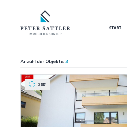
START
Anzahl der
Objekte:
3
360°