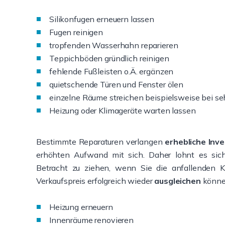
Silikonfugen erneuern lassen
Fugen reinigen
tropfenden Wasserhahn reparieren
Teppichböden gründlich reinigen
fehlende Fußleisten o.Ä. ergänzen
quietschende Türen und Fenster ölen
einzelne Räume streichen beispielsweise bei se
Heizung oder Klimageräte warten lassen
Bestimmte Reparaturen verlangen
erhebliche Inve
erhöhten Aufwand mit sich. Daher lohnt es si
Betracht zu ziehen, wenn Sie die anfallenden 
Verkaufspreis erfolgreich wieder
ausgleichen
können
Heizung erneuern
Innenräume renovieren