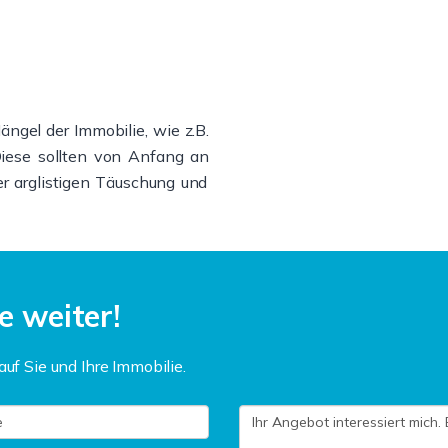
ngel der Immobilie, wie z.B.
Diese sollten von Anfang an
 arglistigen Täuschung und
e weiter!
auf Sie und Ihre Immobilie.