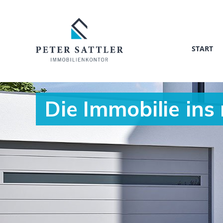
START
Die Immobilie ins 