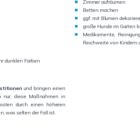
Zimmer aufräumen
Betten machen
ggf. mit Blumen dekorier
große Hunde im Garten b
Medikamente, Reinigung
Reichweite von Kindern 
hr dunklen Farben
stitionen
und bringen einen
ch nur, diese Maßnahmen in
Kosten durch einen höheren
, was selten der Fall ist.