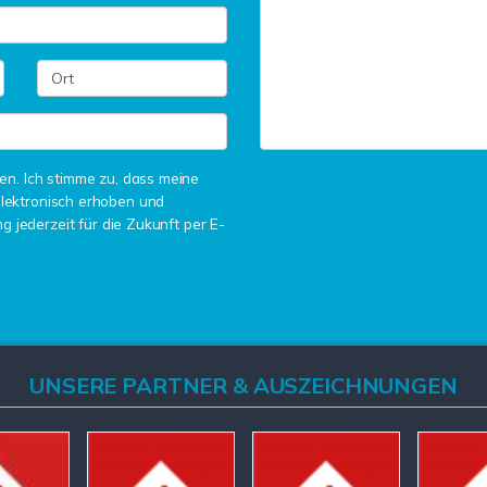
n. Ich stimme zu, dass meine
lektronisch erhoben und
g jederzeit für die Zukunft per E-
UNSERE PARTNER & AUSZEICHNUNGEN