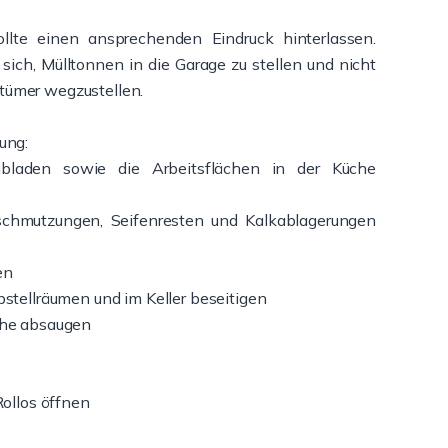
llte einen ansprechenden Eindruck hinterlassen.
sich, Mülltonnen in die Garage zu stellen und nicht
ztümer wegzustellen.
gung:
ubladen sowie die Arbeitsflächen in der Küche
schmutzungen, Seifenresten und Kalkablagerungen
en
stellräumen und im Keller beseitigen
che absaugen
Rollos öffnen