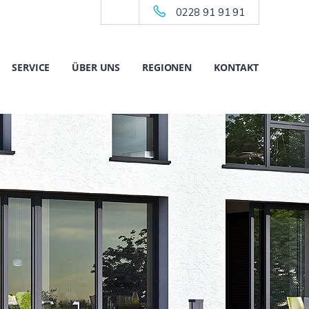
0228 91 91 91
SERVICE
ÜBER UNS
REGIONEN
KONTAKT