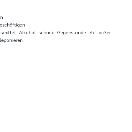
en
eschäftigen
smittel, Alkohol, scharfe Gegenstände etc. außer
deponieren