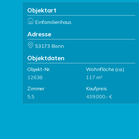
Objektart
Einfamilienhaus
Adresse
53173 Bonn
Objektdaten
Objekt-Nr.
Wohnfläche
(ca.)
12638
117 m²
Zimmer
Kaufpreis
5,5
439.000,- €