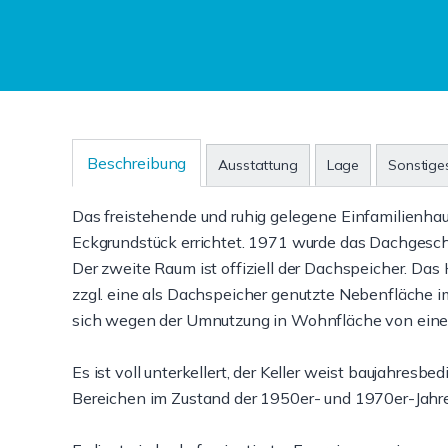
Beschreibung
Ausstattung
Lage
Sonstige
Das freistehende und ruhig gelegene Einfamilienha
Eckgrundstück errichtet. 1971 wurde das Dachgescho
Der zweite Raum ist offiziell der Dachspeicher. Da
zzgl. eine als Dachspeicher genutzte Nebenfläche i
sich wegen der Umnutzung in Wohnfläche von einer
Es ist voll unterkellert, der Keller weist baujahresbe
Bereichen im Zustand der 1950er- und 1970er-Jahr