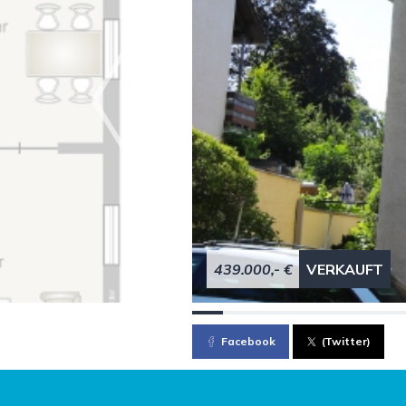
439.000,- €
VERKAUFT
Facebook
(Twitter)