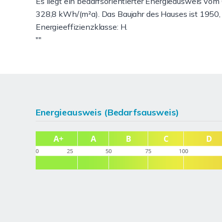
Es liegt ein bedarfsorientierter Energieausweis vo
328,8 kWh/(m²a). Das Baujahr des Hauses ist 1950,
Energieeffizienzklasse: H.
""
Energieausweis (Bedarfsausweis)