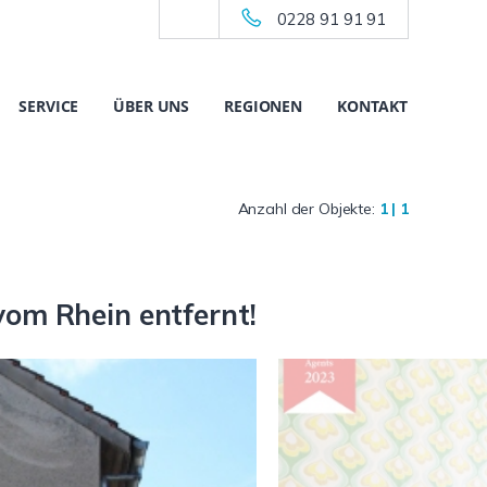
0228 91 91 91
SERVICE
ÜBER UNS
REGIONEN
KONTAKT
Anzahl der Objekte:
1 | 1
om Rhein entfernt!