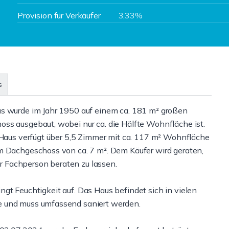
Provision für Verkäufer
3,33%
s
us wurde im Jahr 1950 auf einem ca. 181 m² großen
ss ausgebaut, wobei nur ca. die Hälfte Wohnfläche ist.
s Haus verfügt über 5,5 Zimmer mit ca. 117 m² Wohnfläche
m Dachgeschoss von ca. 7 m². Dem Käufer wird geraten,
 Fachperson beraten zu lassen.
dingt Feuchtigkeit auf. Das Haus befindet sich in vielen
e und muss umfassend saniert werden.