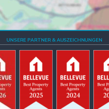
UNSERE PARTNER & AUSZEICHNUNGEN