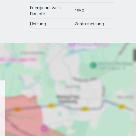
Energieausweis
1950
Baujahr
Heizung
Zentralheizung