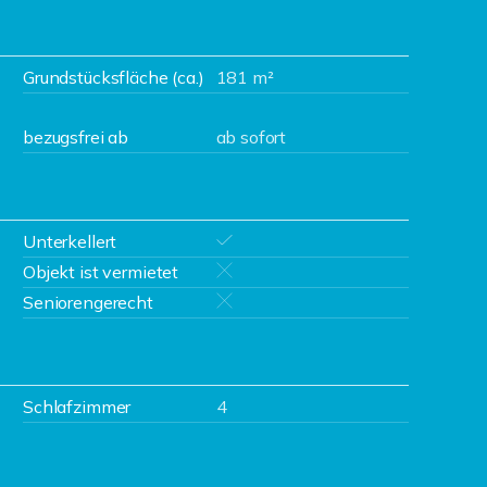
Grundstücksfläche (ca.)
181 m²
bezugsfrei ab
ab sofort
Unterkellert
Objekt ist vermietet
Seniorengerecht
Schlafzimmer
4