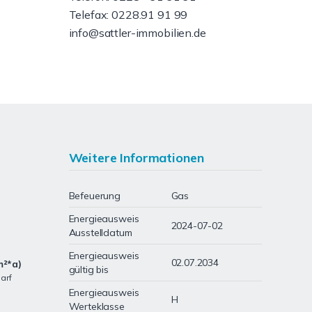
Telefax: 0228.91 91 99
info@sattler-immobilien.de
Weitere Informationen
Befeuerung
Gas
Energieausweis
2024-07-02
Ausstelldatum
Energieausweis
02.07.2034
m²*a)
gültig bis
arf
Energieausweis
H
Werteklasse