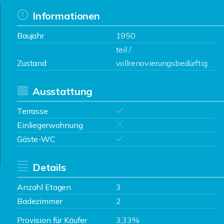
Informationen
Baujahr
1950
teil /
Zustand
vollrenovierungsbedürftig
Ausstattung
Terrasse
Einliegerwohnung
Gäste-WC
Details
Anzahl Etagen
3
Badezimmer
2
Provision für Käufer
3,33%