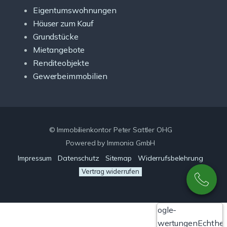
Eigentumswohnungen
Häuser zum Kauf
Grundstücke
Mietangebote
Renditeobjekte
Gewerbeimmobilien
© Immobilienkontor Peter Sattler OHG
Powered by Immonia GmbH
Impressum
Datenschutz
Sitemap
Widerrufsbelehrung
Vertrag widerrufen
Google-
Bewertungen
Echthei