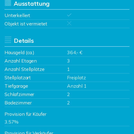
Ausstattung
Unterkellert
Objekt ist vermietet
Details
Hausgeld (ca.)
364,- €
Anzahl Etagen
3
Anzahl Stellplätze
1
Stellplatzart
Freiplatz
Tiefgarage
Anzahl 1
Schlafzimmer
2
Badezimmer
2
Provision für Käufer
3,57%
Provision für Verkäufer