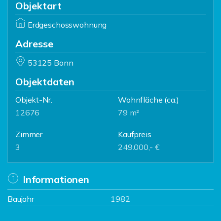
Objektart
Erdgeschosswohnung
Adresse
53125 Bonn
Objektdaten
Objekt-Nr.
Wohnfläche
(ca.)
12676
79 m²
Zimmer
Kaufpreis
3
249.000,- €
Informationen
Baujahr
1982