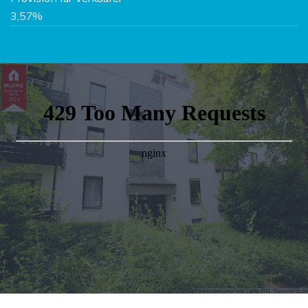
3,57%