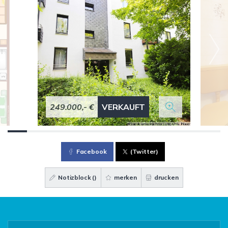
249.000,- €
VERKAUFT
Facebook
(Twitter)
Notizblock (
)
merken
drucken