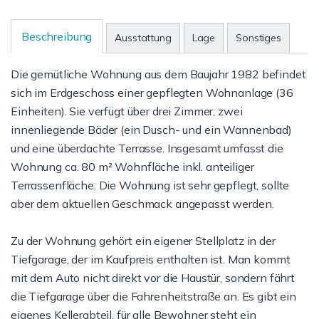
Beschreibung
Ausstattung
Lage
Sonstiges
Die gemütliche Wohnung aus dem Baujahr 1982 befindet
sich im Erdgeschoss einer gepflegten Wohnanlage (36
Einheiten). Sie verfügt über drei Zimmer, zwei
innenliegende Bäder (ein Dusch- und ein Wannenbad)
und eine überdachte Terrasse. Insgesamt umfasst die
Wohnung ca. 80 m² Wohnfläche inkl. anteiliger
Terrassenfläche. Die Wohnung ist sehr gepflegt, sollte
aber dem aktuellen Geschmack angepasst werden.
Zu der Wohnung gehört ein eigener Stellplatz in der
Tiefgarage, der im Kaufpreis enthalten ist. Man kommt
mit dem Auto nicht direkt vor die Haustür, sondern fährt
die Tiefgarage über die Fahrenheitstraße an. Es gibt ein
eigenes Kellerabteil, für alle Bewohner steht ein