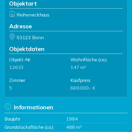
Objektart
Reiheneckhaus
Adresse
53123 Bonn
Objektdaten
Objekt-Nr.
Wohnfläche
(ca.)
12633
147 m²
Zimmer
Kaufpreis
5
669.000,- €
Informationen
Baujahr
1984
Grundstücksfläche (ca.)
488 m²