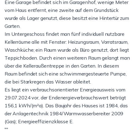
Eine Garage befindet sich im Garagenhof, wenige Meter
vom Haus entfernt, eine zweite auf dem Grundstück
wurde als Lager genutzt, diese besitzt eine Hintertür zum
Garten.
Im Untergeschoss findet man fünf individuell nutzbare
Kellerräume alle mit Fenster: Heizungsraum, Vorratsraum,
Waschküche; ein Raum wurde als Büro genutzt, dort liegt
Teppichboden. Durch einen weiteren Raum gelangt man
über die Kelleraußentreppe in den Garten. In diesem
Raum befindet sich eine schwimmergesteuerte Pumpe,
die bei Starkregen das Wasser ableitet.
Es liegt ein verbrauchsorientierter Energieausweis vom
29.07.2024 vor, der Endenergieverbrauchswert beträgt
156,1 kWh/(m²a). Das Baujahr des Hauses ist 1984, das
der Anlagentechnik 1984/Warmwasserbereiter 2009
(Gas); Energieeffizienzklasse E.
""