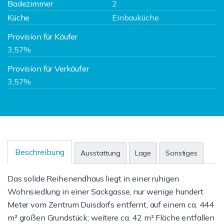
Badezimmer
2
Küche
Einbauküche
Provision für Käufer
3,57%
Provision für Verkäufer
3,57%
Beschreibung
Ausstattung
Lage
Sonstiges
Das solide Reihenendhaus liegt in einer ruhigen
Wohnsiedlung in einer Sackgasse, nur wenige hundert
Meter vom Zentrum Duisdorfs entfernt, auf einem ca. 444
m² großen Grundstück; weitere ca. 42 m² Fläche entfallen