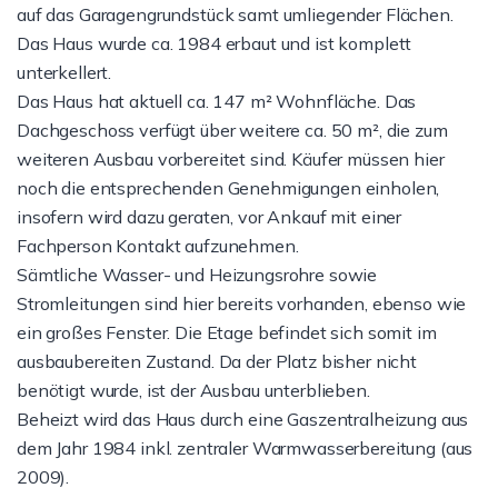
auf das Garagengrundstück samt umliegender Flächen.
Das Haus wurde ca. 1984 erbaut und ist komplett
unterkellert.
Das Haus hat aktuell ca. 147 m² Wohnfläche. Das
Dachgeschoss verfügt über weitere ca. 50 m², die zum
weiteren Ausbau vorbereitet sind. Käufer müssen hier
noch die entsprechenden Genehmigungen einholen,
insofern wird dazu geraten, vor Ankauf mit einer
Fachperson Kontakt aufzunehmen.
Sämtliche Wasser- und Heizungsrohre sowie
Stromleitungen sind hier bereits vorhanden, ebenso wie
ein großes Fenster. Die Etage befindet sich somit im
ausbaubereiten Zustand. Da der Platz bisher nicht
benötigt wurde, ist der Ausbau unterblieben.
Beheizt wird das Haus durch eine Gaszentralheizung aus
dem Jahr 1984 inkl. zentraler Warmwasserbereitung (aus
2009).