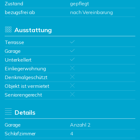
Zustand
gepflegt
bezugsfrei ab
nach Vereinbarung
Ausstattung
Terrasse
Garage
Unterkellert
Einliegerwohnung
Denkmalgeschützt
Objekt ist vermietet
Seniorengerecht
Details
Garage
Anzahl 2
Schlafzimmer
4