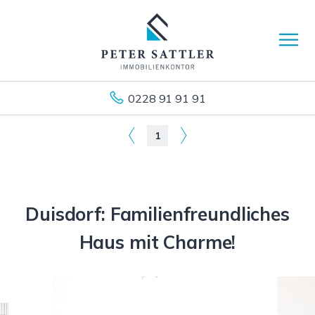
0228 91 91 91
1
Duisdorf: Familienfreundliches
Haus mit Charme!