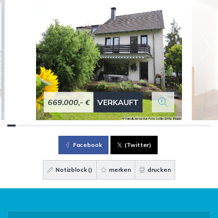
669.000,- €
VERKAUFT
Facebook
(Twitter)
Notizblock (
)
merken
drucken