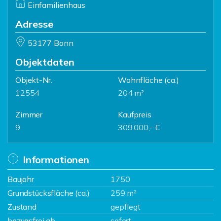
Einfamilienhaus
Adresse
53177 Bonn
Objektdaten
Objekt-Nr.
Wohnfläche
(ca.)
12554
204 m²
Zimmer
Kaufpreis
9
309.000,- €
Informationen
Baujahr
1750
Grundstücksfläche (ca.)
259 m²
Zustand
gepflegt
bezugsfrei ab
sofort