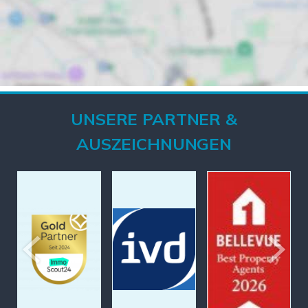
UNSERE PARTNER &
AUSZEICHNUNGEN