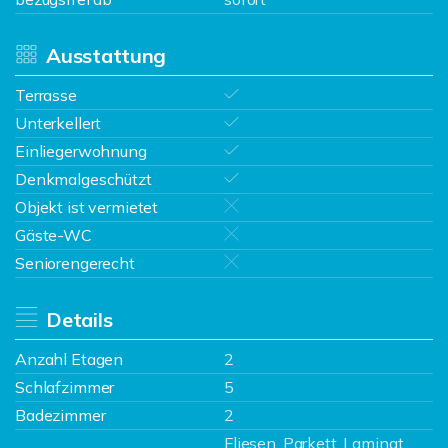
Ausstattung
Terrasse
Unterkellert
Einliegerwohnung
Denkmalgeschützt
Objekt ist vermietet
Gäste-WC
Seniorengerecht
Details
Anzahl Etagen
2
Schlafzimmer
5
Badezimmer
2
Fliesen, Parkett, Laminat,