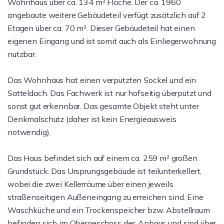
Wohnhaus über ca. 134 m² Fläche. Der ca. 1960
angebaute weitere Gebäudeteil verfügt zusätzlich auf 2
Etagen über ca. 70 m². Dieser Gebäudeteil hat einen
eigenen Eingang und ist somit auch als Einliegerwohnung
nutzbar.
Das Wohnhaus hat einen verputzten Sockel und ein
Satteldach. Das Fachwerk ist nur hofseitig überputzt und
sonst gut erkennbar. Das gesamte Objekt steht unter
Denkmalschutz (daher ist kein Energieausweis
notwendig).
Das Haus befindet sich auf einem ca. 259 m² großen
Grundstück. Das Ursprungsgebäude ist teilunterkellert,
wobei die zwei Kellerräume über einen jeweils
straßenseitigen Außeneingang zu erreichen sind. Eine
Waschküche und ein Trockenspeicher bzw. Abstellraum
befinden sich im Obergeschoss des Anbaus und sind über