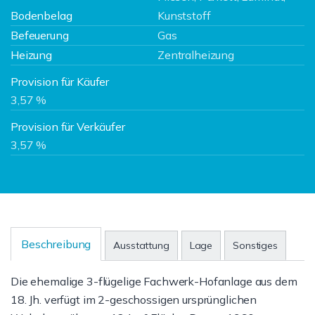
Bodenbelag
Kunststoff
Befeuerung
Gas
Heizung
Zentralheizung
Provision für Käufer
3,57 %
Provision für Verkäufer
3,57 %
Beschreibung
Ausstattung
Lage
Sonstiges
Die ehemalige 3-flügelige Fachwerk-Hofanlage aus dem
18. Jh. verfügt im 2-geschossigen ursprünglichen