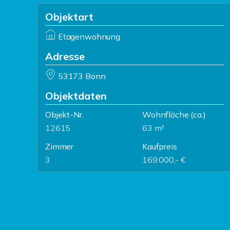
Objektart
Etagenwohnung
Adresse
53173 Bonn
Objektdaten
Objekt-Nr.
Wohnfläche
(ca.)
12615
63 m²
Zimmer
Kaufpreis
3
169.000,- €