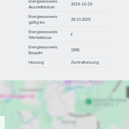
Energieausweis
2019-10-29
Ausstelldatum
Energieausweis
28.10.2029
gültig bis
Energieausweis
F
Werteklasse
Energieausweis
1965
Baujahr
Heizung
Zentralheizung