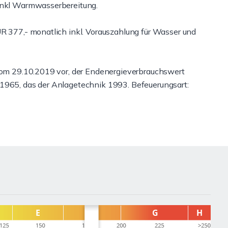
 inkl Warmwasserbereitung.
UR 377,- monatlich inkl. Vorauszahlung für Wasser und
 vom 29.10.2019 vor, der Endenergieverbrauchswert
 1965, das der Anlagetechnik 1993. Befeuerungsart: