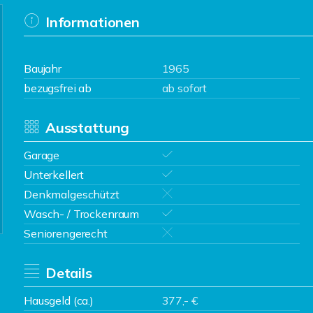
Informationen
Baujahr
1965
bezugsfrei ab
ab sofort
Ausstattung
Garage
Unterkellert
Denkmalgeschützt
Wasch- / Trockenraum
Seniorengerecht
Details
Hausgeld (ca.)
377,- €