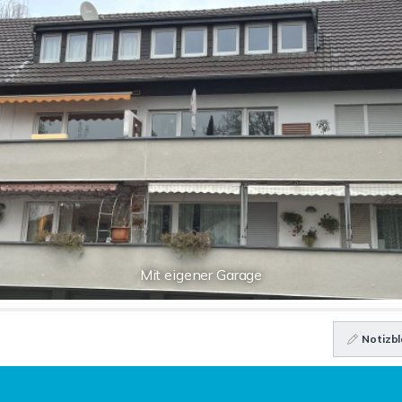
Mit eigener Garage
Notizbl