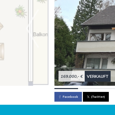
169.000,- €
VERKAUFT
Facebook
(Twitter)