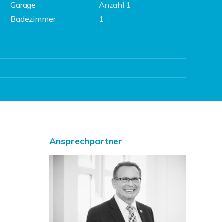
Garage
Anzahl 1
Badezimmer
1
Ansprechpartner