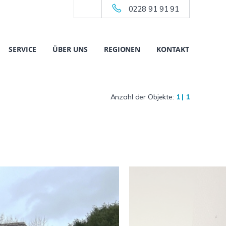
0228 91 91 91
SERVICE
ÜBER UNS
REGIONEN
KONTAKT
Anzahl der Objekte:
1 | 1