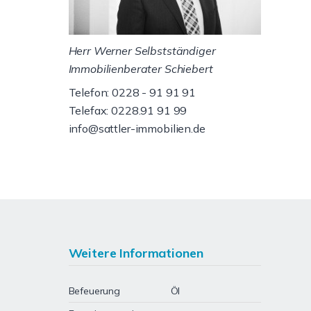
Herr Werner Selbstständiger
Immobilienberater Schiebert
Telefon: 0228 - 91 91 91
Telefax: 0228.91 91 99
info@sattler-immobilien.de
Weitere Informationen
Befeuerung
Öl