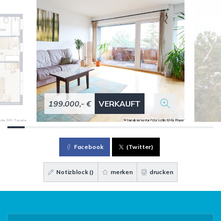
199.000,- €
VERKAUFT
Facebook
(Twitter)
Notizblock (
)
merken
drucken