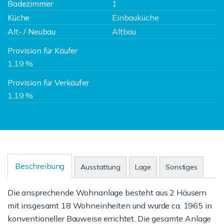
Badezimmer
1
Küche
Einbauküche
Alt- / Neubau
Altbau
Provision für Käufer
1,19 %
Provision für Verkäufer
1,19 %
Beschreibung
Ausstattung
Lage
Sonstiges
Die ansprechende Wohnanlage besteht aus 2 Häusern
mit insgesamt 18 Wohneinheiten und wurde ca. 1965 in
konventioneller Bauweise errichtet. Die gesamte Anlage