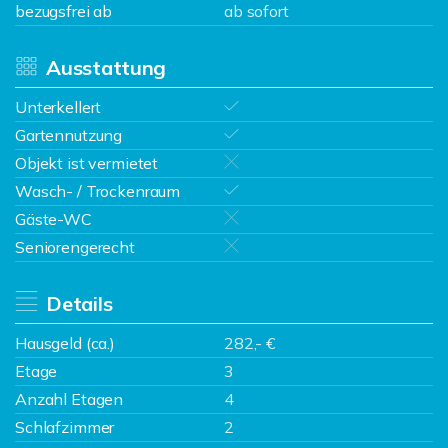
bezugsfrei ab
ab sofort
Ausstattung
Unterkellert
Gartennutzung
Objekt ist vermietet
Wasch- / Trockenraum
Gäste-WC
Seniorengerecht
Details
Hausgeld (ca.)
282,- €
Etage
3
Anzahl Etagen
4
Schlafzimmer
2