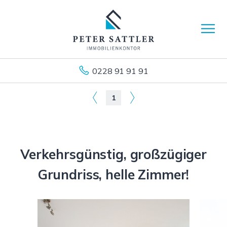
0228 91 91 91
1
Verkehrsgünstig, großzügiger
Grundriss, helle Zimmer!