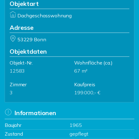
Objektart
Dachgeschosswohnung
Adresse
53229 Bonn
Objektdaten
Objekt-Nr.
Wohnfläche
(ca.)
12583
67 m²
Zimmer
Kaufpreis
3
199.000,- €
Informationen
Baujahr
1965
Zustand
gepflegt