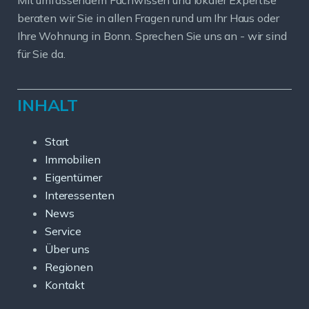
Mit umfassendem Fachwissen und lokaler Expertise
beraten wir Sie in allen Fragen rund um Ihr Haus oder
Ihre Wohnung in Bonn. Sprechen Sie uns an - wir sind
für Sie da.
INHALT
Start
Immobilien
Eigentümer
Interessenten
News
Service
Über uns
Regionen
Kontakt