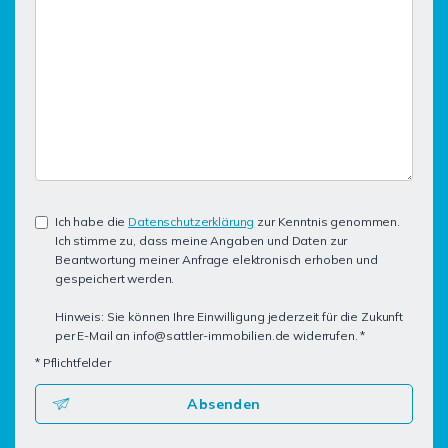
Ich habe die
Datenschutzerklärung
zur Kenntnis genommen.
Ich stimme zu, dass meine Angaben und Daten zur
Beantwortung meiner Anfrage elektronisch erhoben und
gespeichert werden.
Hinweis: Sie können Ihre Einwilligung jederzeit für die Zukunft
per E-Mail an info@sattler-immobilien.de widerrufen. *
* Pflichtfelder
Absenden