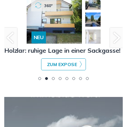
360°
NEU
Holzlar: ruhige Lage in einer Sackgasse!
ZUM EXPOSE