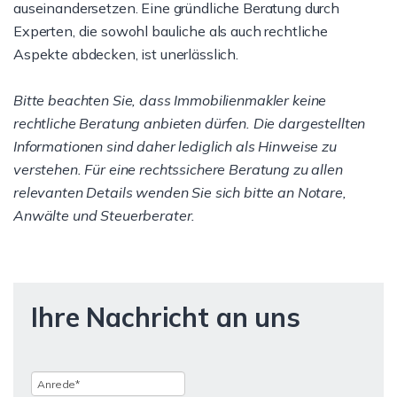
auseinandersetzen. Eine gründliche Beratung durch
Experten, die sowohl bauliche als auch rechtliche
Aspekte abdecken, ist unerlässlich.
Bitte beachten Sie, dass Immobilienmakler keine
rechtliche Beratung anbieten dürfen. Die dargestellten
Informationen sind daher lediglich als Hinweise zu
verstehen. Für eine rechtssichere Beratung zu allen
relevanten Details wenden Sie sich bitte an Notare,
Anwälte und Steuerberater.
Ihre Nachricht an uns