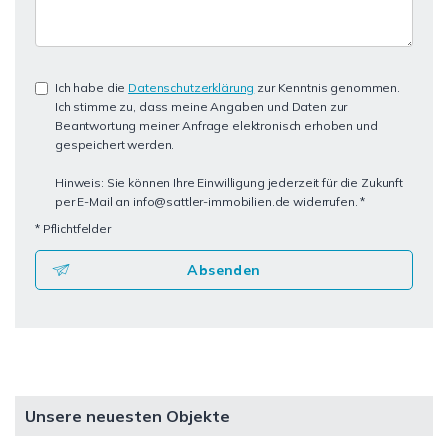
Ich habe die
Datenschutzerklärung
zur Kenntnis genommen.
Ich stimme zu, dass meine Angaben und Daten zur
Beantwortung meiner Anfrage elektronisch erhoben und
gespeichert werden.
Hinweis: Sie können Ihre Einwilligung jederzeit für die Zukunft
per E-Mail an info@sattler-immobilien.de widerrufen. *
* Pflichtfelder
Absenden
Unsere neuesten Objekte