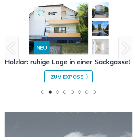
360°
NEU
Holzlar: ruhige Lage in einer Sackgasse!
ZUM EXPOSE