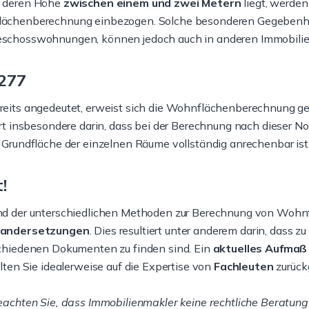
 deren Höhe
zwischen einem und zwei Metern
liegt, werden
ächenberechnung einbezogen. Solche besonderen Gegebenhei
schosswohnungen, können jedoch auch in anderen Immobilie
277
reits angedeutet, erweist sich die Wohnflächenberechnung 
ert insbesondere darin, dass bei der Berechnung nach dieser 
 Grundfläche der einzelnen Räume vollständig anrechenbar ist
!
nd der unterschiedlichen Methoden zur Berechnung von Wohn
nandersetzungen
. Dies resultiert unter anderem darin, dass
schiedenen Dokumenten zu finden sind. Ein
aktuelles Aufmaß
llten Sie idealerweise auf die Expertise von
Fachleuten
zurückg
eachten Sie, dass Immobilienmakler keine rechtliche Beratung