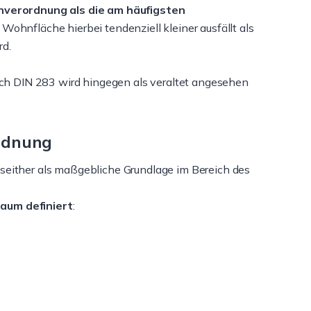
verordnung als die am häufigsten
e Wohnfläche hierbei tendenziell kleiner ausfällt als
rd.
h DIN 283 wird hingegen als veraltet angesehen
rdnung
h seither als maßgebliche Grundlage im Bereich des
um definiert
: