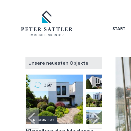
START
Unsere neuesten Objekte
360°
360
NEU
RESERVIERT