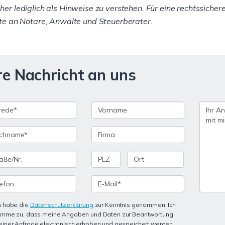
her lediglich als Hinweise zu verstehen. Für eine rechtssiche
tte an Notare, Anwälte und Steuerberater.
re Nachricht an uns
h habe die
Datenschutzerklärung
zur Kenntnis genommen. Ich
imme zu, dass meine Angaben und Daten zur Beantwortung
iner Anfrage elektronisch erhoben und gespeichert werden.