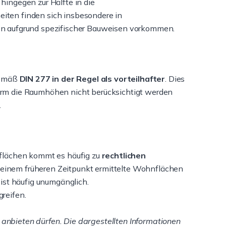
 hingegen zur Hälfte in die
ten finden sich insbesondere in
n aufgrund spezifischer Bauweisen vorkommen.
gemäß
DIN 277 in der Regel als vorteilhafter
. Dies
Norm die Raumhöhen nicht berücksichtigt werden
.
flächen kommt es häufig zu
rechtlichen
 zu einem früheren Zeitpunkt ermittelte Wohnflächen
ist häufig unumgänglich.
reifen.
 anbieten dürfen. Die dargestellten Informationen