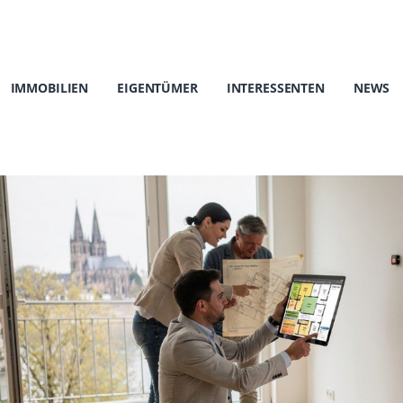
IMMOBILIEN
EIGENTÜMER
INTERESSENTEN
NEWS
°
360°
NEU