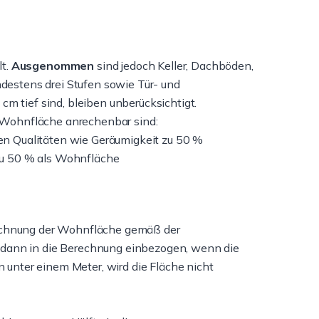
lt.
Ausgenommen
sind jedoch Keller, Dachböden,
estens drei Stufen sowie Tür- und
m tief sind, bleiben unberücksichtigt.
 Wohnfläche anrechenbar sind:
en Qualitäten wie Geräumigkeit zu 50 %
zu 50 % als Wohnfläche
rechnung der Wohnfläche gemäß der
 dann in die Berechnung einbezogen, wenn die
 unter einem Meter, wird die Fläche nicht